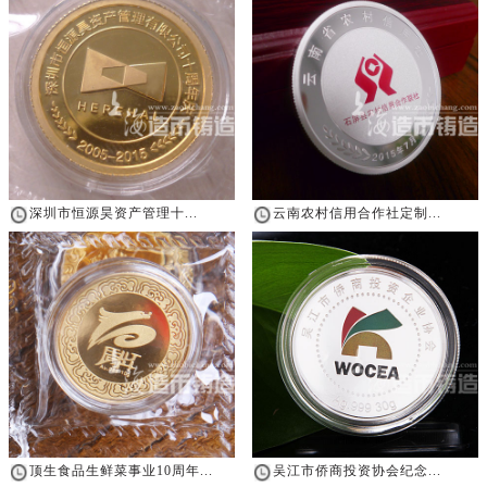
深圳市恒源昊资产管理十...
云南农村信用合作社定制...
顶生食品生鲜菜事业10周年...
吴江市侨商投资协会纪念...