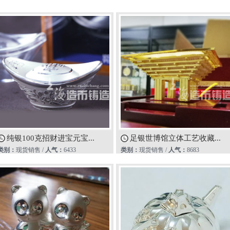
纯银100克招财进宝元宝...
足银世博馆立体工艺收藏...
类别：
现货销售 /
人气：
6433
类别：
现货销售 /
人气：
8683