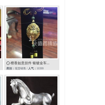
檀香如意挂件 银镀金车...
类别：
现货销售 /
人气：
10399