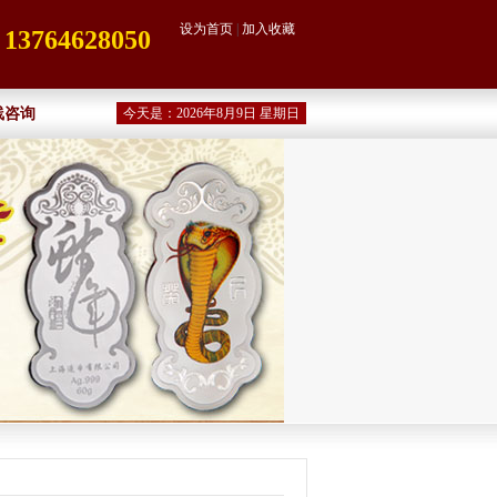
设为首页
|
加入收藏
764628050
线咨询
今天是：2026年8月9日 星期日