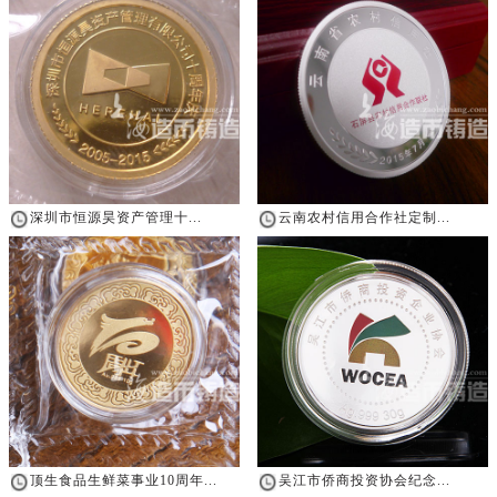
深圳市恒源昊资产管理十...
云南农村信用合作社定制...
顶生食品生鲜菜事业10周年...
吴江市侨商投资协会纪念...